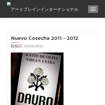
TOGGLE
Nuevo Cosecha 2011 – 2012
投稿日:
19/06/2012