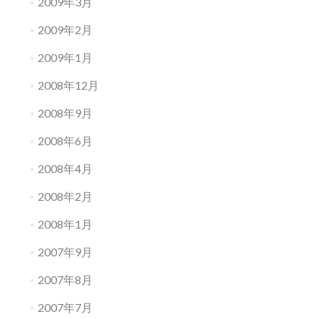
2009年3月
2009年2月
2009年1月
2008年12月
2008年9月
2008年6月
2008年4月
2008年2月
2008年1月
2007年9月
2007年8月
2007年7月