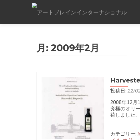
月:
2009年2月
Harves
投稿日:
22/0
2008年1
究極のオリーブ
荷しました
カテゴリー:
i
イル
,
オリー