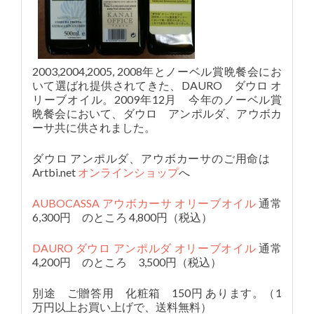
2003,2004,2005, 2008年とノーベル賞晩餐会にお
いて選ばれ提供されてきた、DAURO ダウロ オ
リーブオイル。2009年12月 今年のノーベル賞
晩餐会において、ダウロ アンポルダ、アウボカ
ーサ共に供されました。
ダウロ アンポルダ、アウボカーサのご用命は
Artbi.net
オンラインショップ
へ
AUBOCASSA アウボカーサ オリーブオイル
通常
6,300円 のところ 4,800円（税込）
DAURO ダウロ アンポルダ オリーブオイル
通常
4,200円 のところ 3,500円（税込）
別途 ご贈答用 化粧箱 150円 あります。（1
万円以上お買い上げで、送料無料）