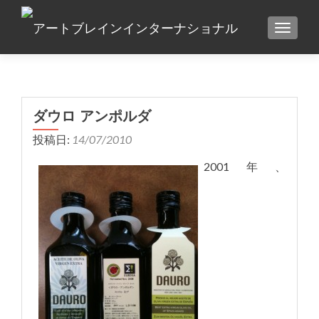
TOGGLE
ダウロ アンポルダ
投稿日:
14/07/2010
2001年、