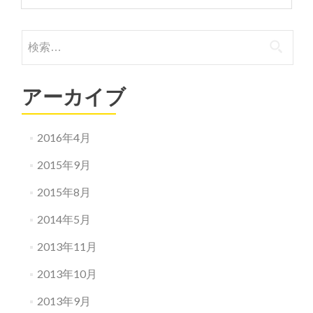
ダ
ウ
検
ロ
(
索:
DAURO
)
アーカイブ
オ
リ
ー
2016年4月
ブ
オ
2015年9月
イ
ル
2015年8月
入
荷
2014年5月
の
お
2013年11月
知
ら
2013年10月
せ
（2009
2013年9月
年