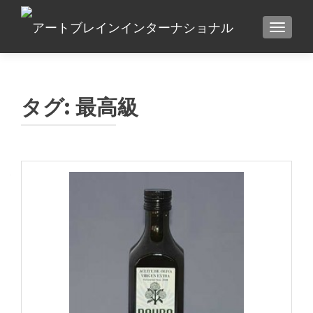
TOGGLE
タグ:
最高級